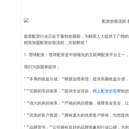
股票配资行业正处于蓬勃发展期，为精英人士提供了广阔的
精英加盟配资炒股流程，共创辉煌！
1. 雪球配资：雪球配资是中国领先的互联网配资平台之
我们为加盟者提供：
* **丰厚的收益分成：**根据业绩表现，提供高额收益分
* **完善的培训体系：**提供专业培训，
网上配资炒股
帮助您
* **强大的风控体系：**严格的风控措施，保障资金安全，
* **优质的客户资源：**拥有庞大的优质客户群体，为您提
* **品牌背书：**公司拥有良好的品牌形象和行业口碑，