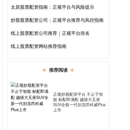
太原股票配资指南：正规平台与风险提示
炒股股票配资公司：正规平台推荐与风控指南
线上股票配资公司推荐｜正规平台排名
线上股票配资网站推荐指南
推荐阅读
正规炒股配资平台 不止于智
能 标配即满配 越级大五座
SUV全新一代别克昂科威Plus
上市