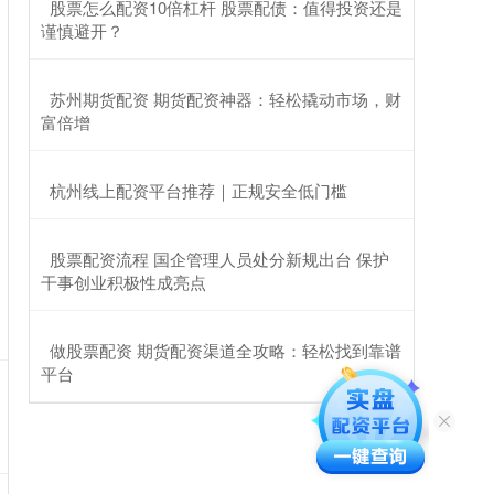
​股票怎么配资10倍杠杆 股票配债：值得投资还是
谨慎避开？
​苏州期货配资 期货配资神器：轻松撬动市场，财
富倍增
​杭州线上配资平台推荐｜正规安全低门槛
​股票配资流程 国企管理人员处分新规出台 保护
干事创业积极性成亮点
​做股票配资 期货配资渠道全攻略：轻松找到靠谱
平台