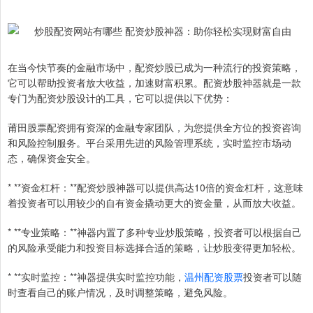
在当今快节奏的金融市场中，配资炒股已成为一种流行的投资策略，
它可以帮助投资者放大收益，加速财富积累。配资炒股神器就是一款
专门为配资炒股设计的工具，它可以提供以下优势：
莆田股票配资拥有资深的金融专家团队，为您提供全方位的投资咨询
和风险控制服务。平台采用先进的风险管理系统，实时监控市场动
态，确保资金安全。
* **资金杠杆：**配资炒股神器可以提供高达10倍的资金杠杆，这意味
着投资者可以用较少的自有资金撬动更大的资金量，从而放大收益。
* **专业策略：**神器内置了多种专业炒股策略，投资者可以根据自己
的风险承受能力和投资目标选择合适的策略，让炒股变得更加轻松。
* **实时监控：**神器提供实时监控功能，
温州配资股票
投资者可以随
时查看自己的账户情况，及时调整策略，避免风险。