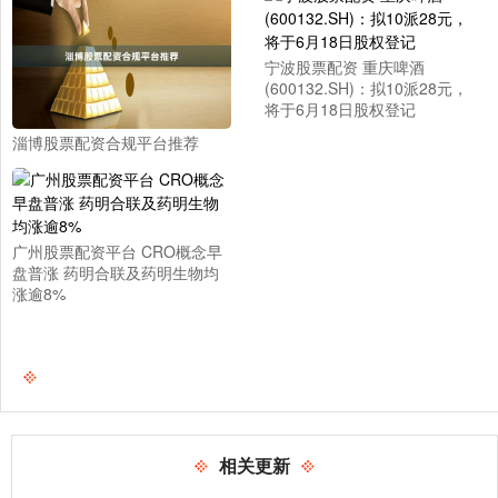
宁波股票配资 重庆啤酒
(600132.SH)：拟10派28元，
将于6月18日股权登记
淄博股票配资合规平台推荐
广州股票配资平台 CRO概念早
盘普涨 药明合联及药明生物均
涨逾8%
相关更新