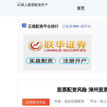
首页
正规配资平台排行
已收录
999
+家平台
股票配资风险 漳州股
作者：免息炒股配资
平台：线上
股票配资风险