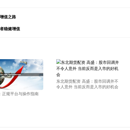
富增值之路
资者稳健增值
东北期货配资 高盛：股市回调并不
令人意外 当前反而是入市的好机会
：正规平台与操作指南