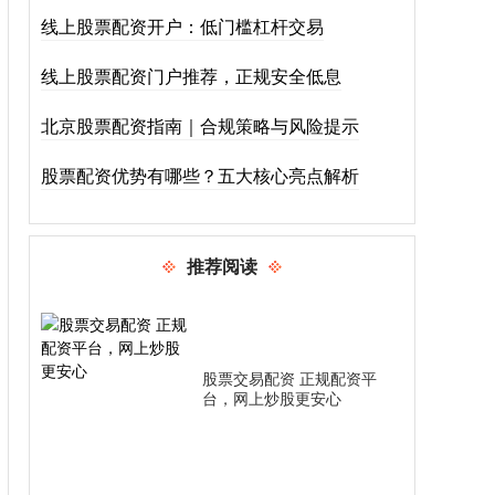
线上股票配资开户：低门槛杠杆交易
线上股票配资门户推荐，正规安全低息
北京股票配资指南｜合规策略与风险提示
股票配资优势有哪些？五大核心亮点解析
推荐阅读
股票交易配资 正规配资平
台，网上炒股更安心