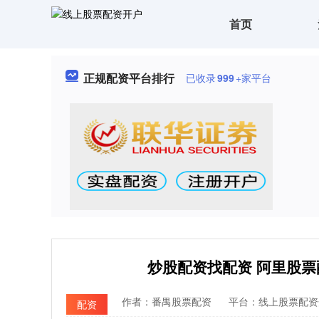
首页
正规配资平台排行
已收录
999
+家平台
炒股配资找配资 阿里股
作者：番禺股票配资
平台：线上股票配资
配资