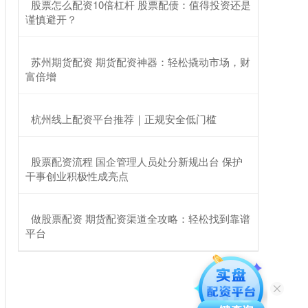
​股票怎么配资10倍杠杆 股票配债：值得投资还是
谨慎避开？
​苏州期货配资 期货配资神器：轻松撬动市场，财
富倍增
​杭州线上配资平台推荐｜正规安全低门槛
​股票配资流程 国企管理人员处分新规出台 保护
干事创业积极性成亮点
​做股票配资 期货配资渠道全攻略：轻松找到靠谱
平台