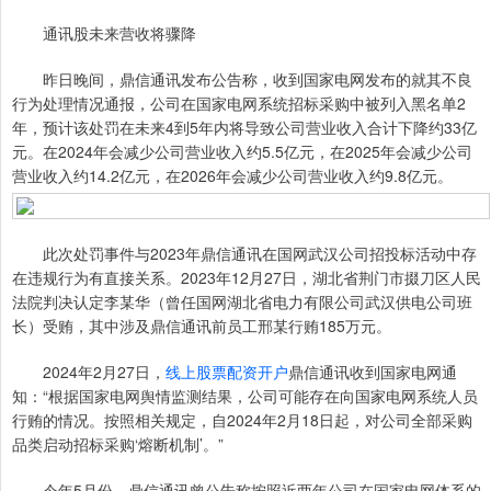
通讯股未来营收将骤降
昨日晚间，鼎信通讯发布公告称，收到国家电网发布的就其不良
行为处理情况通报，公司在国家电网系统招标采购中被列入黑名单2
年，预计该处罚在未来4到5年内将导致公司营业收入合计下降约33亿
元。在2024年会减少公司营业收入约5.5亿元，在2025年会减少公司
营业收入约14.2亿元，在2026年会减少公司营业收入约9.8亿元。
此次处罚事件与2023年鼎信通讯在国网武汉公司招投标活动中存
在违规行为有直接关系。2023年12月27日，湖北省荆门市掇刀区人民
法院判决认定李某华（曾任国网湖北省电力有限公司武汉供电公司班
长）受贿，其中涉及鼎信通讯前员工邢某行贿185万元。
2024年2月27日，
线上股票配资开户
鼎信通讯收到国家电网通
知：“根据国家电网舆情监测结果，公司可能存在向国家电网系统人员
行贿的情况。按照相关规定，自2024年2月18日起，对公司全部采购
品类启动招标采购‘熔断机制’。”
今年5月份，鼎信通讯曾公告称按照近两年公司在国家电网体系的