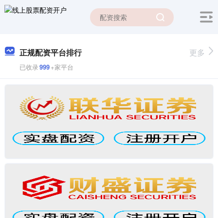
正规配资平台排行
更多
已收录
999
+家平台