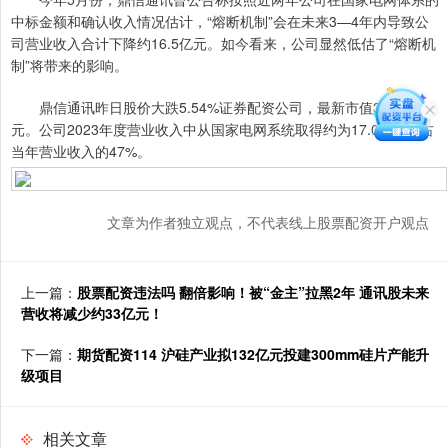
中标金额和确认收入情况估计，“熔断机制”会在未来3—4年内导致公
司营业收入合计下降约16.5亿元。如今看来，公司显然低估了“熔断机
制”将带来的影响。
鼎信通讯昨日股价大跌5.54%证券配资公司，最新市值32.22亿
元。公司2023年度营业收入中从国家电网系统取得约为17.0亿元，占
当年营业收入的47%。
文章为作者独立观点，不代表线上股票配资开户观点
上一篇：
股票配资违法吗 翻倍影响！被“金主”拉黑2年 通讯股未来
营收将减少约33亿元！
下一篇：
期货配资114 沪硅产业拟132亿元投建300mm硅片产能升
级项目
相关文章