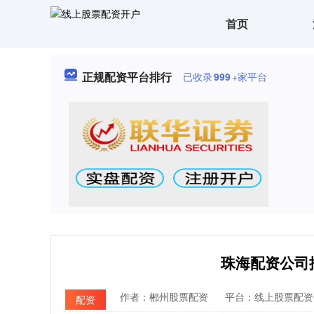
首页
正规配资平台排行
已收录
999
+家平台
珠海配资公司
作者：郴州股票配资
平台：线上股票配资
配资