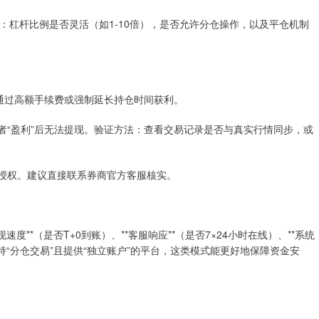
：杠杆比例是否灵活（如1-10倍），是否允许分仓操作，以及平仓机制
但实际通过高额手续费或强制延长持仓时间获利。
投资者“盈利”后无法提现。验证方法：查看交易记录是否与真实行情同步，或
任何授权。建议直接联系券商官方客服核实。
**（是否T+0到账）、**客服响应**（是否7×24小时在线）、**系统
持“分仓交易”且提供“独立账户”的平台，这类模式能更好地保障资金安