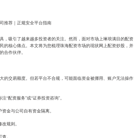
具，吸引了越来越多投资者的关注。然而，面对市场上琳琅满目的配资
民的核心痛点。本文将为您梳理珠海配资市场的现状网上配资炒股，并
的合作伙伴。
大的交易额度。但若平台不合规，可能面临资金被挪用、账户无法操作
标注“配资服务”或“证券投资咨询”。
客户资金与公司自有资金隔离。
意修改规则。
可查。