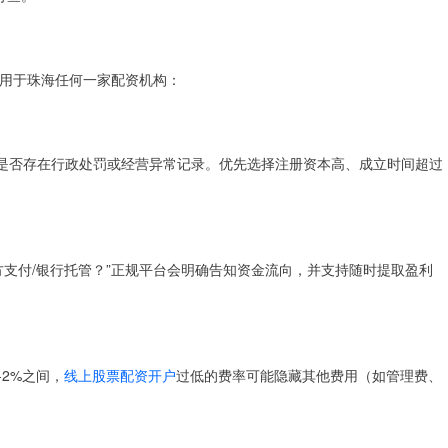
用于珠海任何一家配资机构：
，是否存在行政处罚或经营异常记录。优先选择注册资本高、成立时间超过
方支付/银行托管？”正规平台会明确告知资金流向，并支持随时提取盈利
-2%之间，
线上股票配资开户
过低的费率可能隐藏其他费用（如管理费、