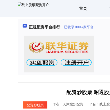
首页
正规配资平台排行
已收录
999
+家平台
配资炒股票 昭通
作者：天津股票配资
平台：线上股
配资炒股票