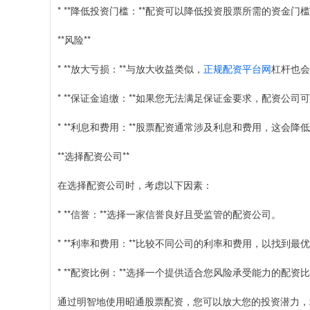
* **降低投资门槛：**配资可以降低投资股票所需的资金
**风险**
* **放大亏损：**与放大收益类似，
正规配资平台网
杠杆也会
* **保证金追缴：**如果您无法满足保证金要求，配资公
* **利息和费用：**股票配资通常涉及利息和费用，这会降
**选择配资公司**
在选择配资公司时，考虑以下因素：
* **信誉：**选择一家信誉良好且受监管的配资公司。
* **利率和费用：**比较不同公司的利率和费用，以找到最
* **配资比例：**选择一个提供适合您风险承受能力的配资
通过明智地使用昭通股票配资，您可以放大您的投资潜力，