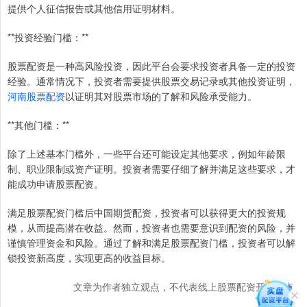
提供个人征信报告或其他信用证明材料。
**投资经验门槛：**
股票配资是一种高风险投资，因此平台会要求投资者具备一定的投资
经验。通常情况下，投资者需要提供股票交易记录或其他投资证明，
河南股票配资
以证明其对股票市场的了解和风险承受能力。
**其他门槛：**
除了上述基本门槛外，一些平台还可能设定其他要求，例如年龄限
制、职业限制或资产证明。投资者需要仔细了解并满足这些要求，才
能成功申请股票配资。
满足股票配资门槛后中国期货配资，投资者可以获得更大的投资规
模，从而提高潜在收益。然而，投资者也需要意识到配资的风险，并
谨慎管理资金和风险。通过了解和满足股票配资门槛，投资者可以解
锁投资新高度，实现更高的收益目标。
文章为作者独立观点，不代表线上股票配资开户观点