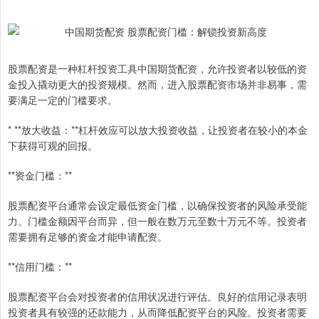
股票配资是一种杠杆投资工具中国期货配资，允许投资者以较低的资
金投入撬动更大的投资规模。然而，进入股票配资市场并非易事，需
要满足一定的门槛要求。
* **放大收益：**杠杆效应可以放大投资收益，让投资者在较小的本金
下获得可观的回报。
**资金门槛：**
股票配资平台通常会设定最低资金门槛，以确保投资者的风险承受能
力。门槛金额因平台而异，但一般在数万元至数十万元不等。投资者
需要拥有足够的资金才能申请配资。
**信用门槛：**
股票配资平台会对投资者的信用状况进行评估。良好的信用记录表明
投资者具有较强的还款能力，从而降低配资平台的风险。投资者需要